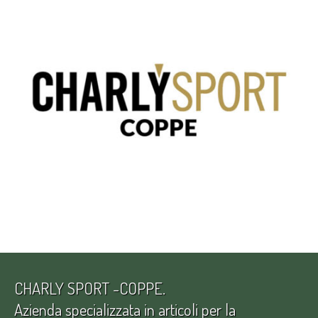
CHARLY SPORT -COPPE.
Azienda specializzata in articoli per la