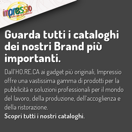
Salta
al
contenuto
Guarda tutti i cataloghi
dei nostri Brand più
importanti.
Dall’HO.RE.CA ai gadget più originali, Impressio
offre una vastissima gamma di prodotti per la
pubblicità e soluzioni professionali per il mondo
del lavoro, della produzione, dell’accoglienza e
della ristorazione.
Scopri tutti i nostri cataloghi.