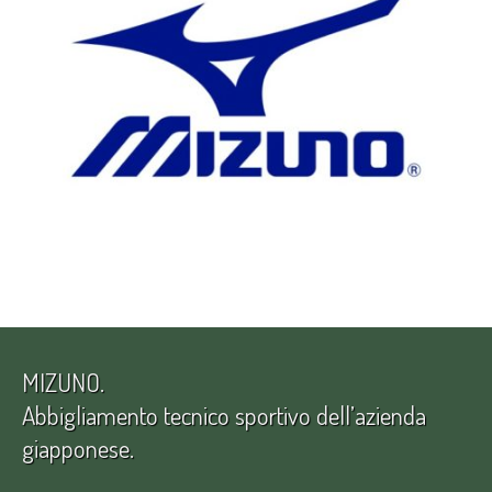
MIZUNO.
Abbigliamento tecnico sportivo dell’azienda
giapponese.