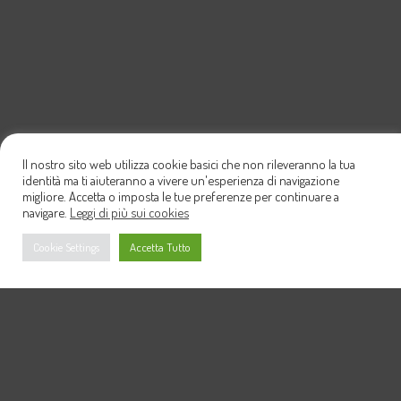
Il nostro sito web utilizza cookie basici che non rileveranno la tua
identità ma ti aiuteranno a vivere un'esperienza di navigazione
migliore. Accetta o imposta le tue preferenze per continuare a
navigare.
Leggi di più sui cookies
Cookie Settings
Accetta Tutto
Info & Preventivi
per informazioni e preventivi puoi