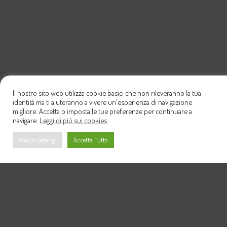
Il nostro sito web utilizza cookie basici che non rileveranno la tua
identità ma ti aiuteranno a vivere un'esperienza di navigazione
migliore. Accetta o imposta le tue preferenze per continuare a
navigare.
Leggi di più sui cookies
Cookie Settings
Accetta Tutto
Info & Preventivi
per informazioni e preventivi puoi